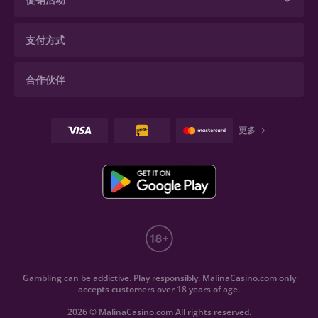
支付方式
合作伙伴
更多
Gambling can be addictive. Play responsibly. MalinaCasino.com only
accepts customers over 18 years of age.
2026 © MalinaCasino.com All rights reserved.