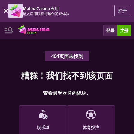
MalinaCasino应用
打开
进入应用以获得最佳游戏体验
登录
注册
404页面未找到
糟糕！我们找不到该页面
查看最受欢迎的板块。
娱乐城
体育投注