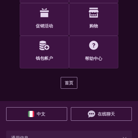
促销活动
购物
钱包帐户
帮助中心
首页
中文
在线聊天
通用信息