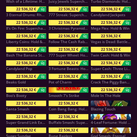
Wish of a Lifetime: Hold & Win
Juicy Jewels Supercharged
Turbo Diamonds: Hold & Win
22 536,32 €
22 536,32 €
22 536,32 €
ÚJ
ÚJ
ÚJ
3 Eternal Drums: Rhythm of Fortune
777 Streak: Supercharged
Candyland Jackpots
22 536,32 €
22 536,32 €
22 536,32 €
ÚJ
ÚJ
ÚJ
8’s On Fire: Supercharged
3 Christmas Pyramids: Hold & Win
Mega Flex: Hold & Win
22 536,32 €
22 536,32 €
22 536,32 €
ÚJ
ÚJ
Liberty Coins: Hold & Win
Follow The Cash Rabbit
Vegas is Dead: Battle Arena
22 536,32 €
22 536,32 €
22 536,32 €
ÚJ
ÚJ
Bash The Banana Stash:Hold & Win
777 Super Wheel: Hold & Win
Twin Cash: Hold & Win
22 536,32 €
22 536,32 €
22 536,32 €
ÚJ
ÚJ
ÚJ
Candyland Pop
3 Fortune Beasts: Hold & Win
Super Cash: Three Little Wins
22 536,32 €
22 536,32 €
22 536,32 €
ÚJ
ÚJ
ÚJ
Beaks Gold
Pot of Charm
Crack The Piggy Bank Express
22 536,32 €
22 536,32 €
ÚJ
ÚJ
ÚJ
Boo’s Booty
Smooth 7’s Strike
Mole In The Hole
22 536,32 €
22 536,32 €
Santa Smash
Coin Bang Bang: Hold & Win
Blazing Touch
22 536,32 €
22 536,32 €
Super Grand Link Express: Hold & Win
Buffalo Smash: Supercharged
4-Leaf Fortune: Hold & Win
22 536,32 €
22 536,32 €
Super Sundae
Rune Raiders
God Smash: Eternal Chaos