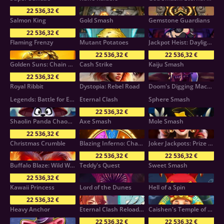
22 536,32 €
Salmon King
Gold Smash
Gemstone Guardians
22 536,32 €
Flaming Frenzy
Mutant Potatoes
Jackpot Heist: Daylight Robbery!
22 536,32 €
22 536,32 €
Golden Suns: Chain Collect
Cash Strike
Kaiju Smash
22 536,32 €
Royal Ribbit
Dystopia: Rebel Road
Doom's Digging Machine
Legends: Battle for Earth
Eternal Clash
Sphere Smash
22 536,32 €
Shaolin Panda Chaos Reels
Axe Smash
Mole Smash
22 536,32 €
Christmas Crumble
Blazing Inferno: Chaos Reels
Joker Jackpots: Prize Mania
22 536,32 €
22 536,32 €
Buffalo Blaze: Wild Wealth
Teddy's Quest
Sweet Smash
22 536,32 €
Kawaii Princess
Lord of the Dunes
Hell of a Spin
22 536,32 €
Heavy Anchor
Eternal Clash Reloaded
Caishen's Temple of Gold
22 536,32 €
22 536,32 €