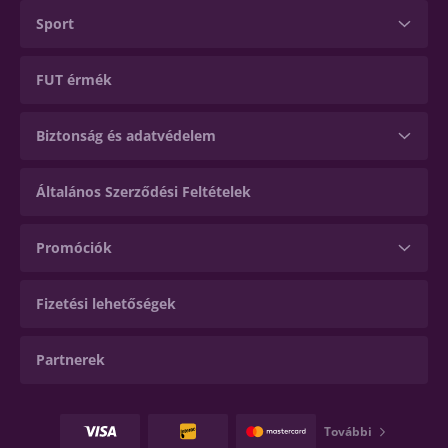
Sport
FUT érmék
Biztonság és adatvédelem
Általános Szerződési Feltételek
Promóciók
Fizetési lehetőségek
Partnerek
További