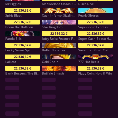
Mr Piggles
Mad Melons Chaos Reels
Disco Dive
22 536,32 €
Spirit Blast
Cash Inferno: Sizzling Scatters
Pearly Shores
22 536,32 €
22 536,32 €
Boom the Buffoon
Star Kingdom
Supersonic Express: Hold & Win
22 536,32 €
22 536,32 €
Panda Bills
Juicy Rolls: Feature Frenzy
Super Cash Boost: Hold & Win
22 536,32 €
22 536,32 €
Lucky Seven Spin
Bullet Bonanza
Savannah Gold: Coin of the Wild
22 536,32 €
Lollicat
Gold Chain
777 Hot Reels
22 536,32 €
22 536,32 €
Bank Busters: The Big Score
Buffalo Smash
Piggy Coin: Hold & Win