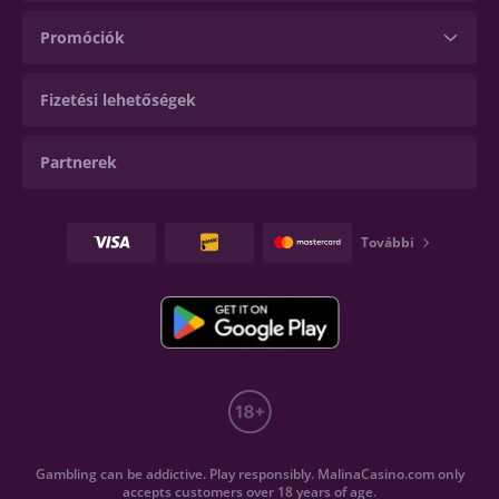
Promóciók
Fizetési lehetőségek
Partnerek
További
Gambling can be addictive. Play responsibly. MalinaCasino.com only
accepts customers over 18 years of age.