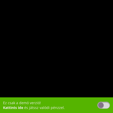
Ez csak a demó verzió!
Kattints ide
és játssz valódi pénzzel.