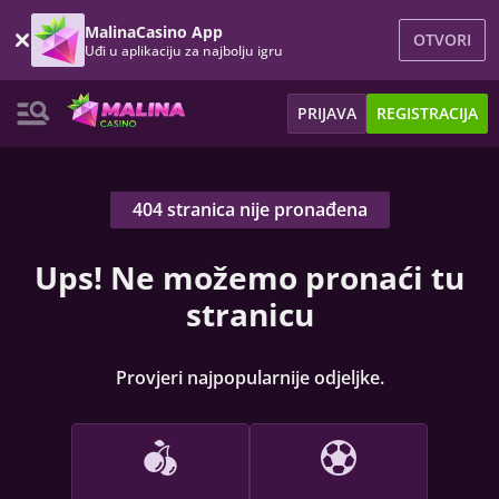
MalinaCasino App
OTVORI
Uđi u aplikaciju za najbolju igru
PRIJAVA
REGISTRACIJA
404 stranica nije pronađena
Ups! Ne možemo pronaći tu
stranicu
Provjeri najpopularnije odjeljke.