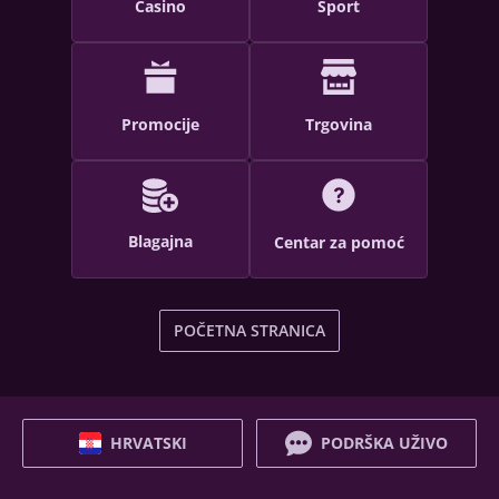
Casino
Sport
Promocije
Trgovina
Blagajna
Centar za pomoć
POČETNA STRANICA
HRVATSKI
PODRŠKA UŽIVO