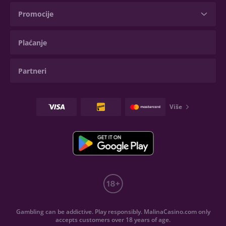
Promocije
Plaćanje
Partneri
Više
Gambling can be addictive. Play responsibly. MalinaCasino.com only
accepts customers over 18 years of age.