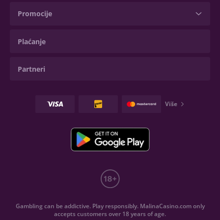
Promocije
Plaćanje
Partneri
Više
Gambling can be addictive. Play responsibly. MalinaCasino.com only
accepts customers over 18 years of age.