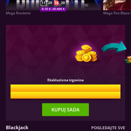
11
15
18
24
0
33
13
1
11
29
16
20
0,10 €
- 20.000 €
Mega Roulette
Mega Fire Blaze 
14
29
19
11
36
11
11
0
19
4
27
29
6
22
15
31
24
9
18
30
11
12
0
0
23
32
15
19
24
31
0
4
Ekskluzivna trgovina
Zamijeni svoje FUT kovanice za
nagrade od 1 000 €!
KUPUJ SADA
Blackjack
POGLEDAJTE SVE