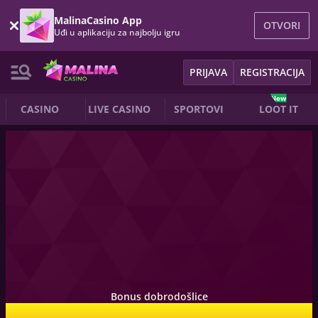
MalinaCasino App
OTVORI
Uđi u aplikaciju za najbolju igru
PRIJAVA
REGISTRACIJA
New
CASINO
LIVE CASINO
SPORTOVI
LOOT IT
Bonus dobrodošlice
100% do 500 € + 200 besplatnih