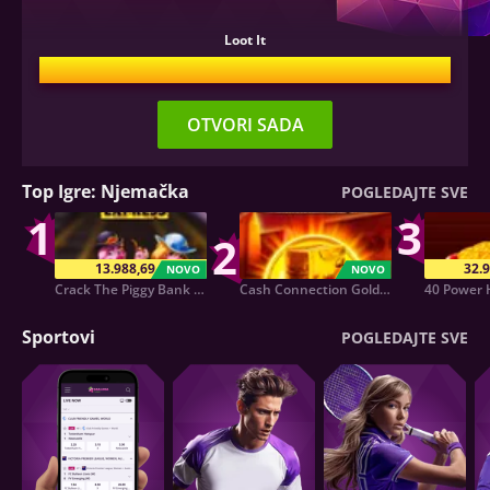
Loot It
Otvorite legendarne predmete!
OTVORI SADA
Top Igre: Njemačka
POGLEDAJTE SVE
1
3
2
13.988,69 €
32.
NOVO
NOVO
Crack The Piggy Bank Express
Cash Connection Golden Book of Ra
Sportovi
POGLEDAJTE SVE