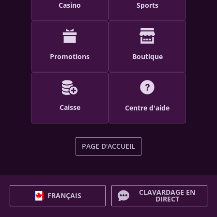
Casino
Sports
Promotions
Boutique
Caisse
Centre d'aide
PAGE D'ACCUEIL
CLAVARDAGE EN
FRANÇAIS
DIRECT