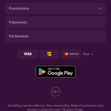
Promotions
Paiements
Partenaires
Plus
Gambling can be addictive. Play responsibly. MalinaCasino.com only
accepts customers over 18 years of age.