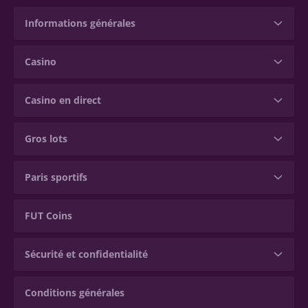
Informations générales
Casino
Casino en direct
Gros lots
Paris sportifs
FUT Coins
Sécurité et confidentialité
Conditions générales