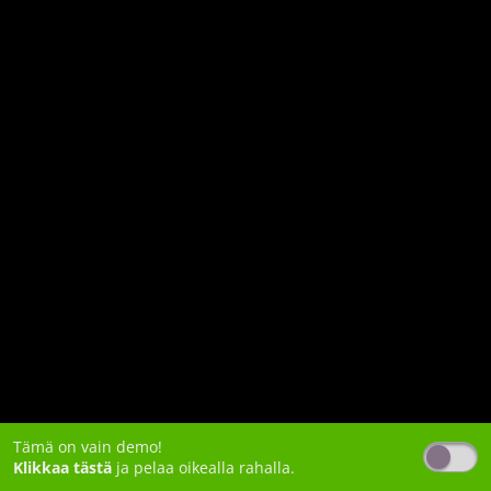
Tämä on vain demo!
Klikkaa tästä
ja pelaa oikealla rahalla.