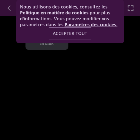
Nous utilisons des cookies, consultez les
Politique en matière de cookies
pour plus
d'informations. Vous pouvez modifier vos
paramètres dans les
Paramètres des cookies.
ACCEPTER TOUT