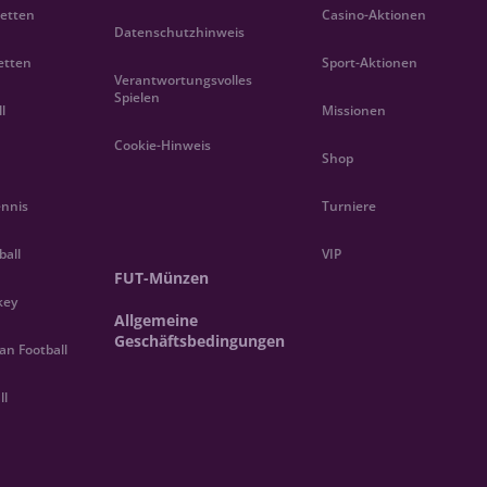
etten
Casino-Aktionen
Datenschutzhinweis
etten
Sport-Aktionen
Verantwortungsvolles
Spielen
l
Missionen
Cookie-Hinweis
Shop
ennis
Turniere
ball
VIP
FUT-Münzen
key
Allgemeine
Geschäftsbedingungen
an Football
ll