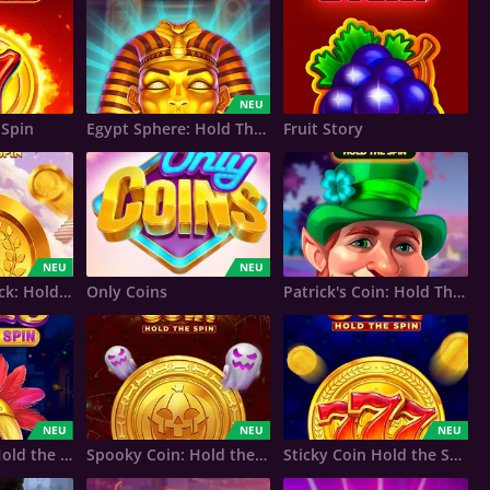
NEU
 Spin
Egypt Sphere: Hold The Spin
Fruit Story
NEU
NEU
Olympus of Luck: Hold The Spin
Only Coins
Patrick's Coin: Hold The Spin
NEU
NEU
NEU
Samba Stars: Hold the Spin
Spooky Coin: Hold the Spin
Sticky Coin Hold the Spin