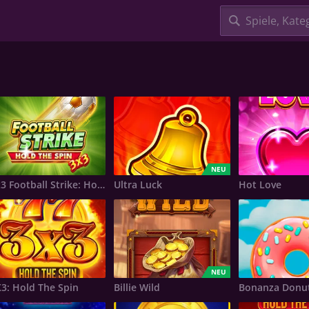
Spiele, Kate
NEU
3x3 Football Strike: Hold the Spin
Ultra Luck
Hot Love
NEU
3: Hold The Spin
Billie Wild
Bonanza Donu