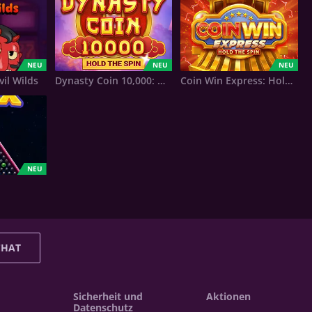
NEU
NEU
NEU
vil Wilds
Dynasty Coin 10,000: Hold the Spin
Coin Win Express: Hold the Spin
NEU
CHAT
Sicherheit und
Aktionen
Datenschutz