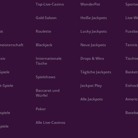
Top-Live-Casino
WonderPot
Sportw
Gold Saloon
Heiße Jackpots
Live-W
bt
Roulette
Lucky Jackpots
Fussbal
meisterschaft
Blackjack
Neue Jackpots
Tennis
siv
Internationale
Drops & Wins
Tischt
Tische
Spiele
Tägliche Jackpots
Basket
Spielshows
t-Spiele
Jackpot Play
Eishoc
Baccarat und
Würfel
Alle Jackpots
Americ
Poker
spiele
Baseba
Alle Live-Casinos
Spiele