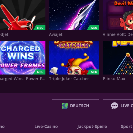
NEU
NEU
dJet
Aviajet
Vinnie Volt: De
NEU
NEU
Charged Wins: Power Frames
Triple Joker Catcher
Plinko Max
DEUTSCH
LIVE 
ino
Live-Casino
Jackpot-Spiele
Sport