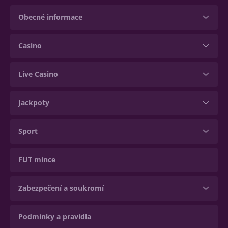
Obecné informace
Casino
Live Casino
Jackpoty
Sport
FUT mince
Zabezpečení a soukromí
Podmínky a pravidla