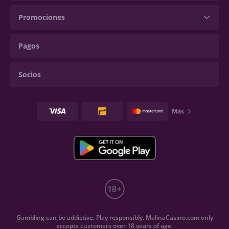
Promociones
Pagos
Socios
Más
Gambling can be addictive. Play responsibly. MalinaCasino.com only
accepts customers over 18 years of age.