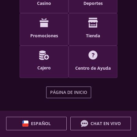
Casino
Deportes
Promociones
Tienda
Cajero
Centro de Ayuda
PÁGINA DE INICIO
ESPAÑOL
CHAT EN VIVO