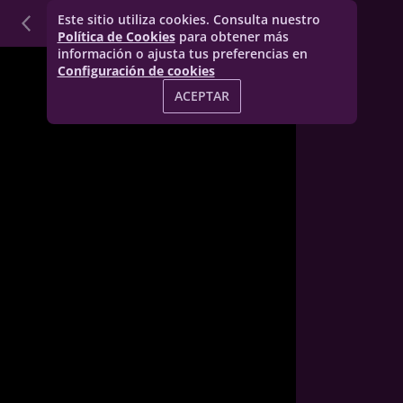
Este sitio utiliza cookies. Consulta nuestro
Política de Cookies
para obtener más
información o ajusta tus preferencias en
Configuración de cookies
ACEPTAR