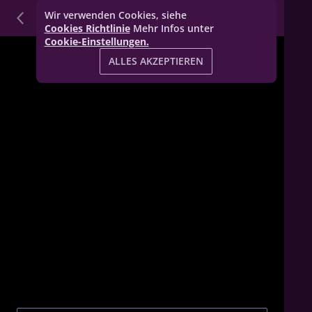
Wir verwenden Cookies, siehe
Cookies Richtlinie
Mehr Infos unter
Cookie-Einstellungen.
ALLES AKZEPTIEREN