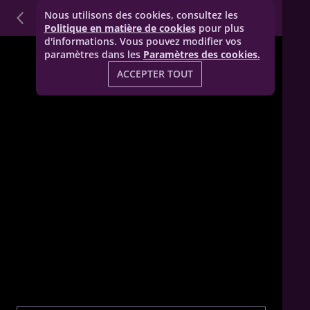
Nous utilisons des cookies, consultez les
Politique en matière de cookies
pour plus
d'informations. Vous pouvez modifier vos
paramètres dans les
Paramètres des cookies.
ACCEPTER TOUT